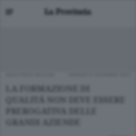
ANSA PRESS RELEASE
VENERDÌ 01 DICEMBRE 2023
LA FORMAZIONE DI
QUALITÁ NON DEVE ESSERE
PREROGATIVA DELLE
GRANDI AZIENDE