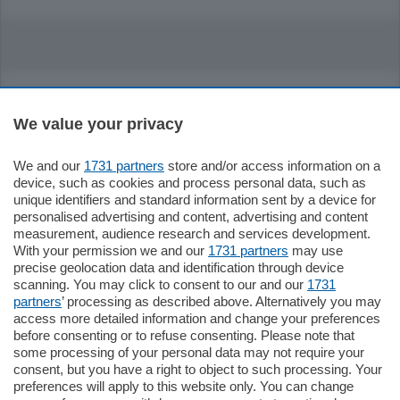
We value your privacy
Sezioni
We and our
1731 partners
store and/or access information on a
device, such as cookies and process personal data, such as
Settimanali
unique identifiers and standard information sent by a device for
personalised advertising and content, advertising and content
measurement, audience research and services development.
Territorio
With your permission we and our
1731 partners
may use
precise geolocation data and identification through device
scanning. You may click to consent to our and our
1731
Sport
partners
’ processing as described above. Alternatively you may
access more detailed information and change your preferences
before consenting or to refuse consenting. Please note that
Chi Siamo
some processing of your personal data may not require your
consent, but you have a right to object to such processing. Your
preferences will apply to this website only. You can change
Servizi