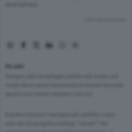
smartphone
Lettura meno di un minuto.
MILANO
Sempre più tecnologici anche nel corpo, sul
corpo dove nuovi strumenti si stanno facendo
spazio per essere sempre con noi.
Il polso umano è sempre più ambito e non
solo da chi progetta orologi “smart” che