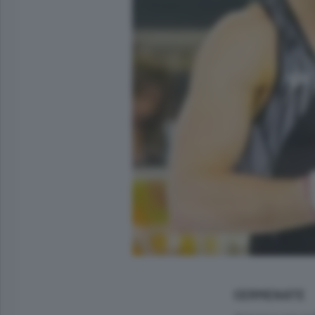
CERMENATE