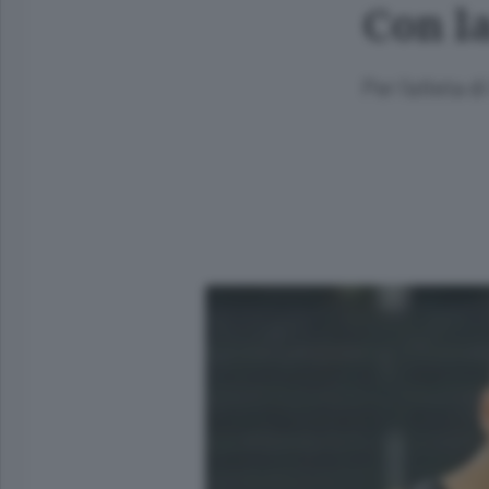
Con l
Per l’atleta