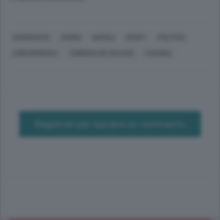
CERMENATE
FERMO
NAPOLI
SPORT
POLITICA
CONCORRENZA
TOMMASO DE VECCHIS
CASSINA
Registrati per lasciare un commento