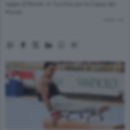
tappa di Mersin, in Turchia, per la Coppa del
Mondo
Lettura 1 min.