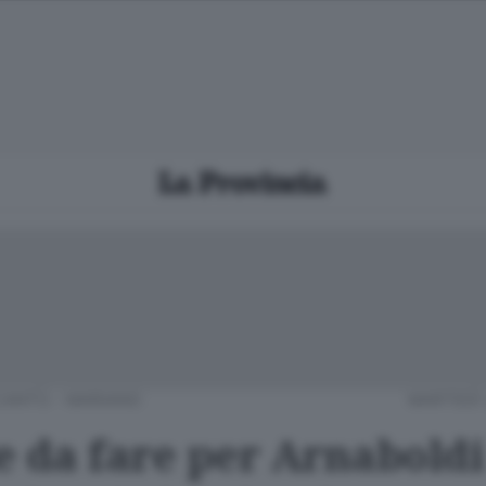
CANTÙ - MARIANO
MARTEDÌ 
e da fare per Arnaboldi