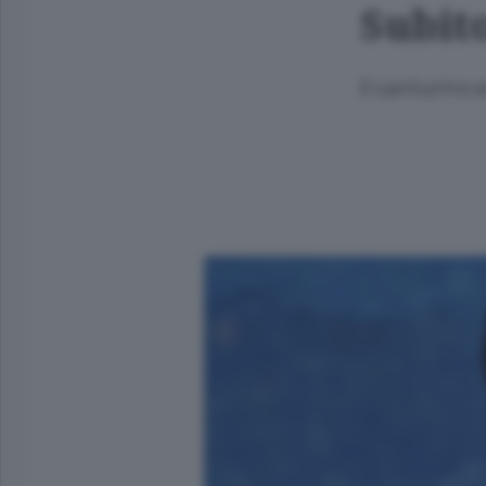
Subit
Il canturino 