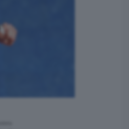
nista