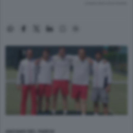
Lettura meno di un minuto.
ANZANO DEL PARCO