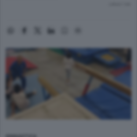
Lettura 1 min.
GINNASTICA