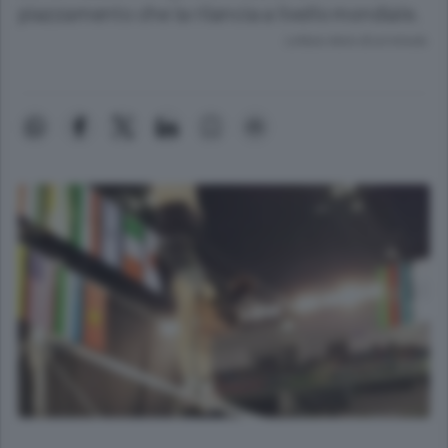
piazzamento che la rilancia a livello mondiale.
Lettura meno di un minuto.