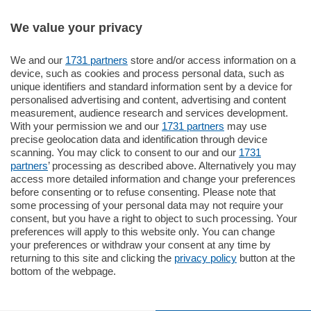
We value your privacy
We and our
1731 partners
store and/or access information on a
185.000
€
device, such as cookies and process personal data, such as
unique identifiers and standard information sent by a device for
Cernobbio - Como
personalised advertising and content, advertising and content
Appartamento
measurement, audience research and services development.
Situato nella tranquilla frazione di Piazza
With your permission we and our
1731 partners
may use
Santo Stefano, in un contesto riservato e a
precise geolocation data and identification through device
pochi minuti …
scanning. You may click to consent to our and our
1731
partners
’ processing as described above. Alternatively you may
mq.
80
access more detailed information and change your preferences
before consenting or to refuse consenting. Please note that
some processing of your personal data may not require your
consent, but you have a right to object to such processing. Your
preferences will apply to this website only. You can change
your preferences or withdraw your consent at any time by
returning to this site and clicking the
privacy policy
button at the
bottom of the webpage.
Sezioni