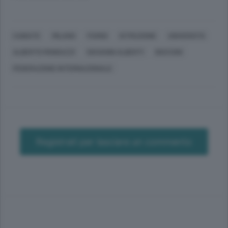
CABIATE
MILANO
PARIGI
ISTRUZIONE
UNIVERSITÀ
ALBERTO MONDAZZI
GIOVANNI ALBERTI
BOCCONI
FEDERAZIONE INTERNAZIONALE
Registrati per lasciare un commento