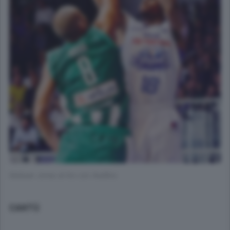
DeQuan Jones al tiro con Avellino
CANTÙ