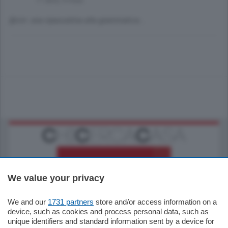
@crn: una ripassatina alla grammatica...
We value your privacy
We and our
1731 partners
store and/or access information on a
795.000
€
device, such as cookies and process personal data, such as
unique identifiers and standard information sent by a device for