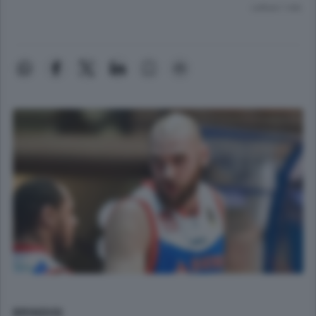
Lettura 1 min.
BRINDISI