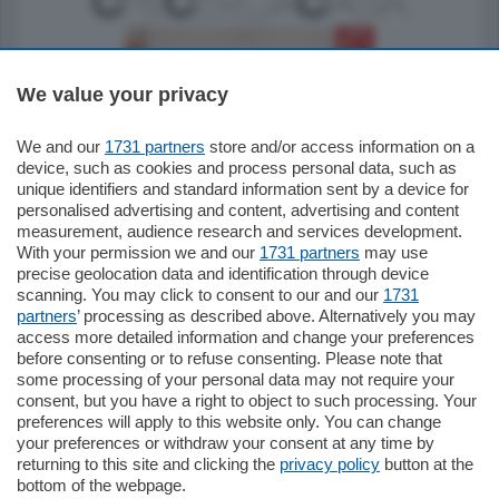
We value your privacy
We and our
1731 partners
store and/or access information on a
185.000
€
device, such as cookies and process personal data, such as
unique identifiers and standard information sent by a device for
Cernobbio - Como
personalised advertising and content, advertising and content
Appartamento
measurement, audience research and services development.
Situato nella tranquilla frazione di Piazza
With your permission we and our
1731 partners
may use
Santo Stefano, in un contesto riservato e a
precise geolocation data and identification through device
pochi minuti …
scanning. You may click to consent to our and our
1731
partners
’ processing as described above. Alternatively you may
mq.
80
access more detailed information and change your preferences
before consenting or to refuse consenting. Please note that
some processing of your personal data may not require your
consent, but you have a right to object to such processing. Your
preferences will apply to this website only. You can change
your preferences or withdraw your consent at any time by
returning to this site and clicking the
privacy policy
button at the
bottom of the webpage.
Sezioni