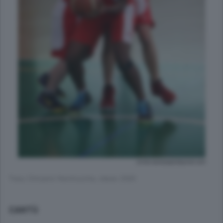
Tracy Chinyere Nwohuocha, classe 2000
CANTÙ