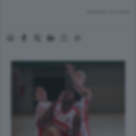
Lettura meno di un minuto.