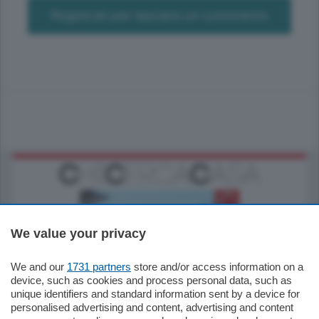
Registrati per lasciare un commento
We value your privacy
We and our
1731 partners
store and/or access information on a
770.000
€
device, such as cookies and process personal data, such as
unique identifiers and standard information sent by a device for
Como - Como
personalised advertising and content, advertising and content