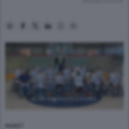
Lettura meno di un minuto.
BASKET