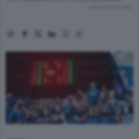
Lettura meno di un minuto.