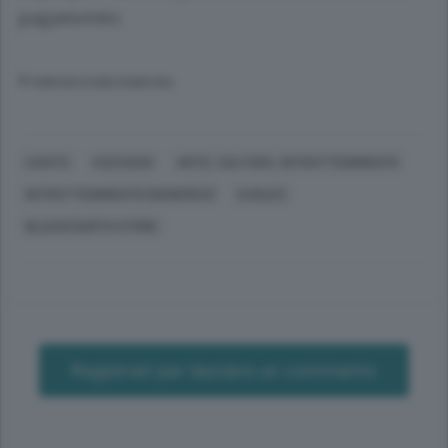
pagamento.
© RIPRODUZIONE RISERVATA
CANTÙ
CUCCIAGO
ARTE, CULTURA, INTRATTENIMENTO
INTRATTENIMENTO (GENERICO)
EAGLES
BLACKCOURTH STORE
Registrati per lasciare un commento