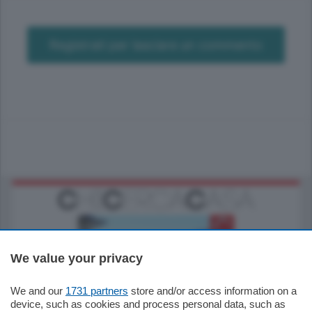
Registrati per lasciare un commento
We value your privacy
We and our
1731 partners
store and/or access information on a
770.000
€
device, such as cookies and process personal data, such as