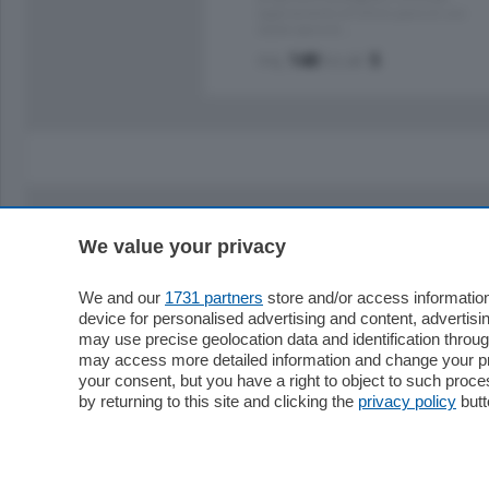
appartamento all'ultimo piano di uno
stabile signorile …
mq.
140
locali:
5
We value your privacy
Sezioni
Territor
Cronaca
Como
We and our
1731 partners
store and/or access information
device for personalised advertising and content, advert
Economia
Cintura
may use precise geolocation data and identification throu
Cultura e Spettacoli
Lago e val
may access more detailed information and change your pre
Sport
Cantù e M
your consent, but you have a right to object to such proc
Editoriali
Erba
by returning to this site and clicking the
privacy policy
butt
Podcast
Olgiate e 
Quatar Pass
Media Inglese
Sport