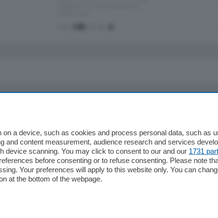
Energetica A2 proponiamo ampio
Quadrilocale …
mq.
145
locali:
4
io
Chi Siamo
Redazione
 on a device, such as cookies and process personal data, such as uni
ising and content measurement, audience research and services deve
Editore
gh device scanning. You may click to consent to our and our
1731 par
li
Contatti
ferences before consenting or to refuse consenting. Please note th
ariano
Privacy e Policy
essing. Your preferences will apply to this website only. You can cha
on at the bottom of the webpage.
bassa