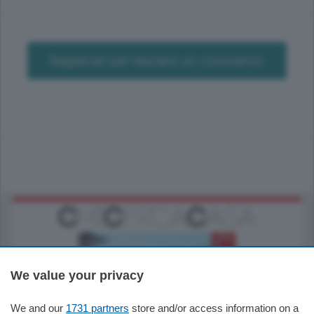
Registrati per lasciare un commento
We value your privacy
We and our
1731 partners
store and/or access information on a