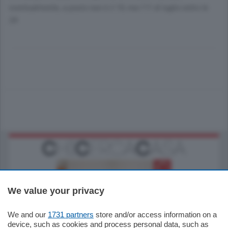
eventualmente, a posto non è il 10, ma l'11 di luglio entro le
24.
We value your privacy
We and our
1731 partners
store and/or access information on a
185.000
€
device, such as cookies and process personal data, such as