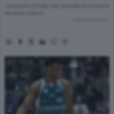
La squadra di Sodini sta riprendendo la marcia
dei giorni migliori
Lettura meno di un minuto.