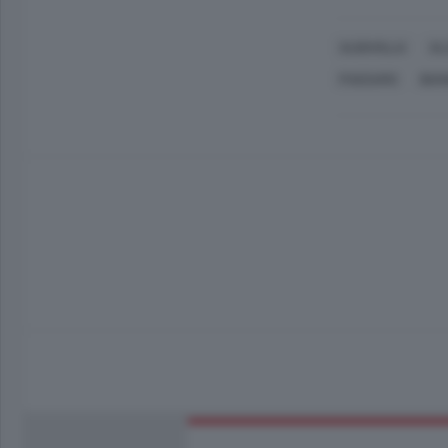
ALBAVILLA
AL
PASSARO
BIA