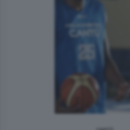
CANTÙ