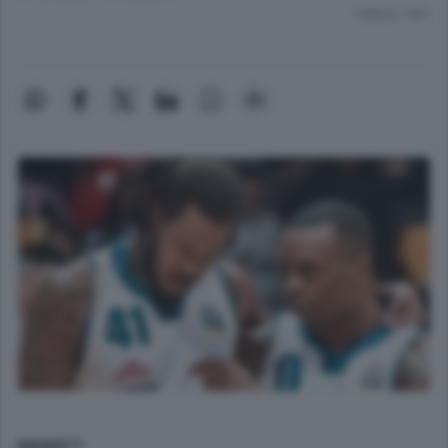
Lettura 1 min.
BASKET