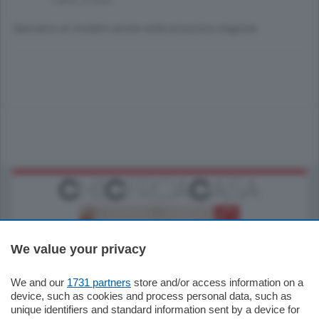
7 anni, 2 mesi
Speriamo di rivederli anche nella prossima stagione.
We value your privacy
We and our
1731 partners
store and/or access information on a
185.000
€
device, such as cookies and process personal data, such as
unique identifiers and standard information sent by a device for