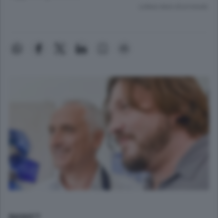
Lettura meno di un minuto.
BASKET