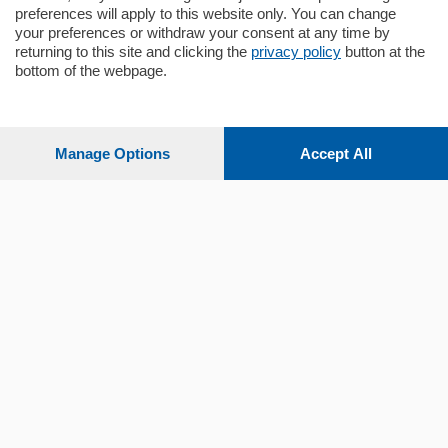
preferences will apply to this website only. You can change
your preferences or withdraw your consent at any time by
returning to this site and clicking the
privacy policy
button at the
bottom of the webpage.
Sezioni
Settimanali
Manage Options
Accept All
Territorio
Sport
Chi Siamo
Servizi