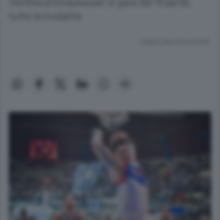
Vendita anticipata per la gara del 15 aprile,
tutte le modalità
Lettura meno di un minuto.