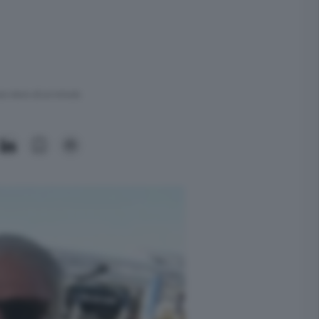
ra meno di un minuto.