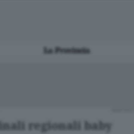
MARTEDÌ 
inali regionali baby