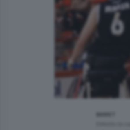
BASKET
Debutto in ca