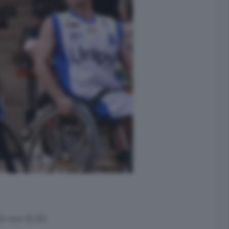
e ore 15.30