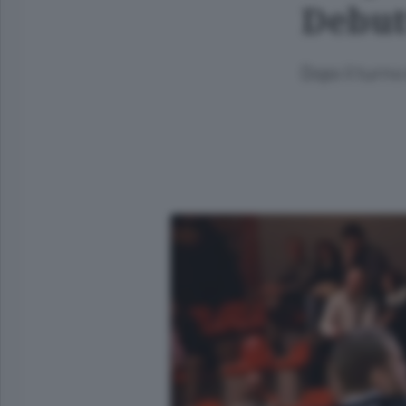
Debut
Dopo il turno 