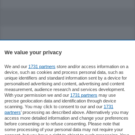
Sezioni
We value your privacy
Settimanali
We and our
1731 partners
store and/or access information on a
device, such as cookies and process personal data, such as
unique identifiers and standard information sent by a device for
Territorio
personalised advertising and content, advertising and content
measurement, audience research and services development.
With your permission we and our
1731 partners
may use
Sport
precise geolocation data and identification through device
scanning. You may click to consent to our and our
1731
partners
’ processing as described above. Alternatively you may
Chi Siamo
access more detailed information and change your preferences
before consenting or to refuse consenting. Please note that
some processing of your personal data may not require your
Servizi