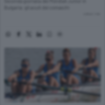
Seconda giornata dei Mondiali Junior in
Bulgaria: gli acuti dei comaschi
Lettura 1 min.