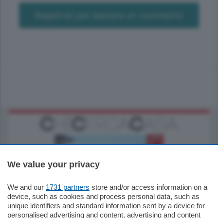
Registrati per lasciare un commento
We value your privacy
We and our
1731 partners
store and/or access information on a
770.000
€
device, such as cookies and process personal data, such as
unique identifiers and standard information sent by a device for
Como - Como
personalised advertising and content, advertising and content