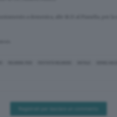
ntamento a domenica, alle 18.15 al Pianella, per la 
SERVATA
O
RELIGIONI, FEDI
FESTIVITÀ RELIGIOSE
NATALE
SERGEJ BAZ
Registrati per lasciare un commento