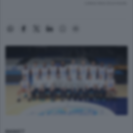
Lettura meno di un minuto.
BASKET