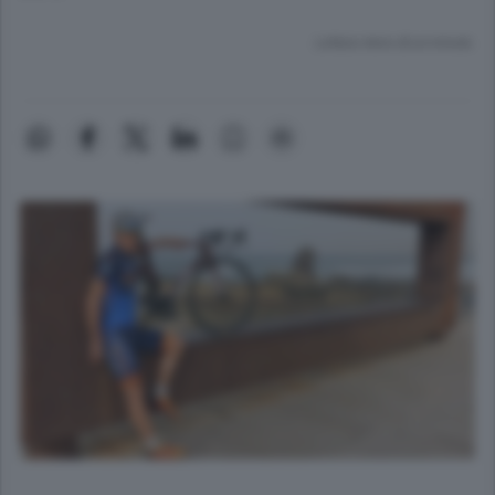
Lettura meno di un minuto.