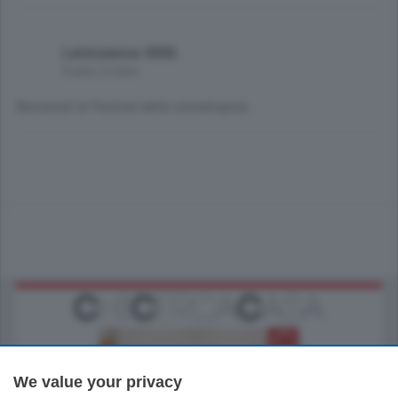
Lariosaurus XXXL
9 anni, 2 mesi
Benvenuti al Festival della somatropina...
We value your privacy