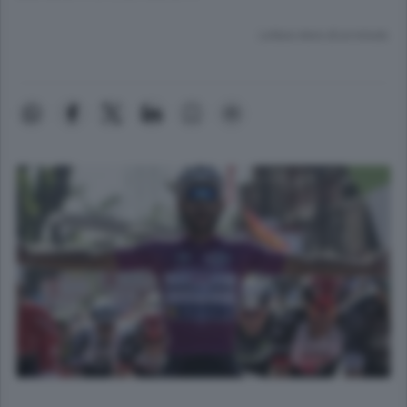
Lettura meno di un minuto.