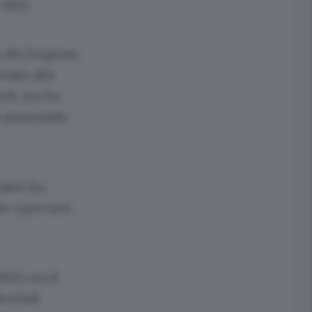
 1902.
 dei Grigioni,
tato alla
oli, ma ha
i piazzando
idori ha
le a giocarsi
02) con il
a (Club