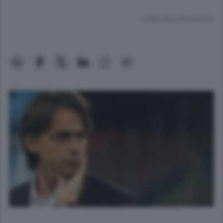
Lettura meno di un minuto.