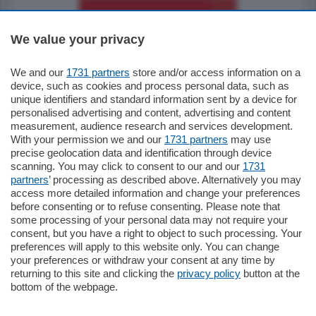
We value your privacy
We and our
1731 partners
store and/or access information on a
770.000
€
device, such as cookies and process personal data, such as
unique identifiers and standard information sent by a device for
Como - Como
personalised advertising and content, advertising and content
Plurilocale
measurement, audience research and services development.
in zona residenziale e tranquilla,
With your permission we and our
1731 partners
may use
proponiamo prestigioso e luminoso
precise geolocation data and identification through device
appartamento all'ultimo piano di uno
scanning. You may click to consent to our and our
1731
stabile signorile …
partners
’ processing as described above. Alternatively you may
mq.
140
locali:
5
access more detailed information and change your preferences
before consenting or to refuse consenting. Please note that
some processing of your personal data may not require your
consent, but you have a right to object to such processing. Your
preferences will apply to this website only. You can change
your preferences or withdraw your consent at any time by
returning to this site and clicking the
privacy policy
button at the
bottom of the webpage.
Sezioni