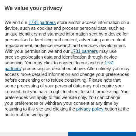
We value your privacy
We and our
1731 partners
store and/or access information on a
795.000
€
device, such as cookies and process personal data, such as
unique identifiers and standard information sent by a device for
Como - Como
personalised advertising and content, advertising and content
Quadrilocale
measurement, audience research and services development.
Zona Como Borghi. Nel complesso di
With your permission we and our
1731 partners
may use
nuova costruzione "JIULIUS" in Classe
precise geolocation data and identification through device
Energetica A2 proponiamo ampio
scanning. You may click to consent to our and our
1731
Quadrilocale …
partners
’ processing as described above. Alternatively you may
mq.
145
locali:
4
access more detailed information and change your preferences
before consenting or to refuse consenting. Please note that
some processing of your personal data may not require your
consent, but you have a right to object to such processing. Your
preferences will apply to this website only. You can change
your preferences or withdraw your consent at any time by
returning to this site and clicking the
privacy policy
button at the
bottom of the webpage.
Sezioni
Settimanali