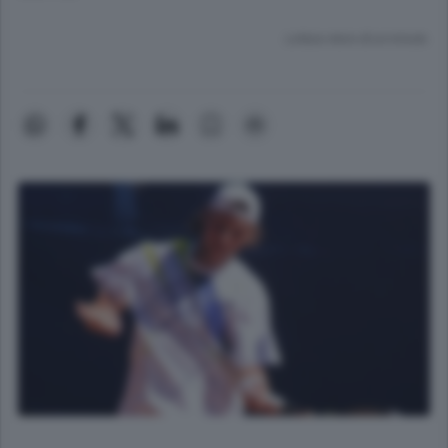
Lettura meno di un minuto.