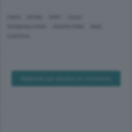
CANTÙ
ORTONA
SPORT
CALCIO
MASSIMO DELLA ROSA
GIUSEPPE PARINI
SIENA
CLUB ITALIA
Registrati per lasciare un commento