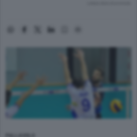
Lettura meno di un minuto.
PALLAVOLO