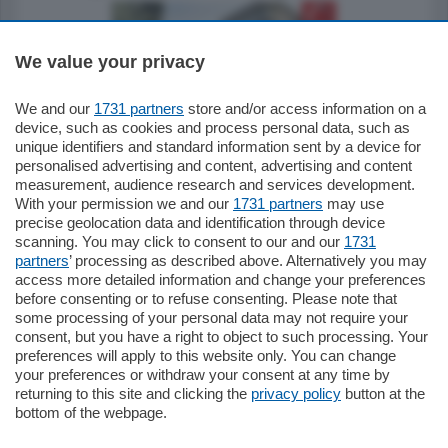
We value your privacy
We and our
1731 partners
store and/or access information on a
795.000
€
device, such as cookies and process personal data, such as
unique identifiers and standard information sent by a device for
Como - Como
personalised advertising and content, advertising and content
Quadrilocale
measurement, audience research and services development.
Zona Como Borghi. Nel complesso di
With your permission we and our
1731 partners
may use
nuova costruzione "JIULIUS" in Classe
precise geolocation data and identification through device
Energetica A2 proponiamo ampio
scanning. You may click to consent to our and our
1731
Quadrilocale …
partners
’ processing as described above. Alternatively you may
mq.
145
locali:
4
access more detailed information and change your preferences
before consenting or to refuse consenting. Please note that
some processing of your personal data may not require your
consent, but you have a right to object to such processing. Your
preferences will apply to this website only. You can change
your preferences or withdraw your consent at any time by
returning to this site and clicking the
privacy policy
button at the
bottom of the webpage.
Sezioni