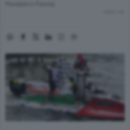
Mondiale in Polonia
Lettura 1 min.