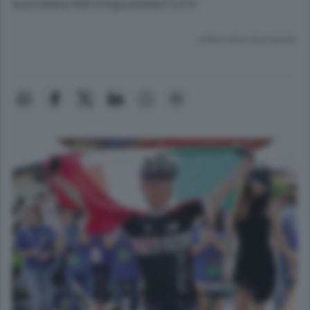
successo del moguzzese Corti
Lettura meno di un minuto.