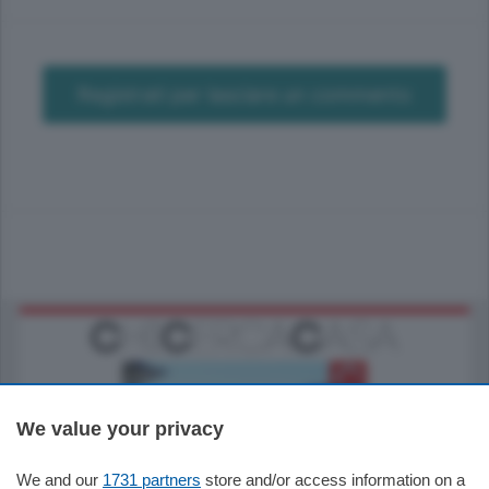
Registrati per lasciare un commento
We value your privacy
We and our
1731 partners
store and/or access information on a