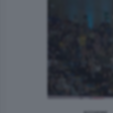
BIZZARONE