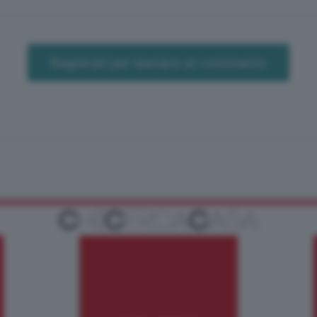
Registrati per lasciare un commento