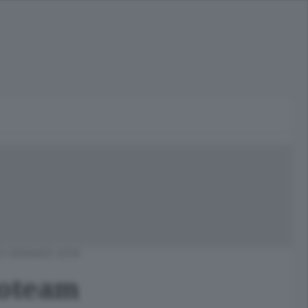
0 GENNAIO 2018
noteam