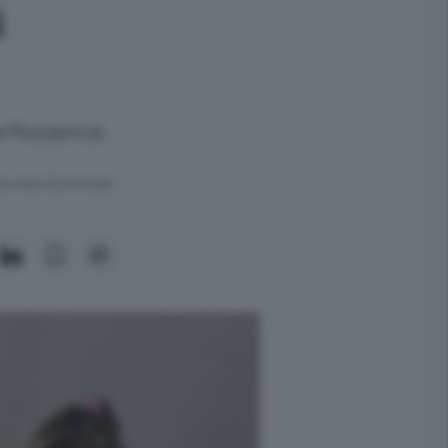
i
le Mozzanica.
ra meno di un minuto.