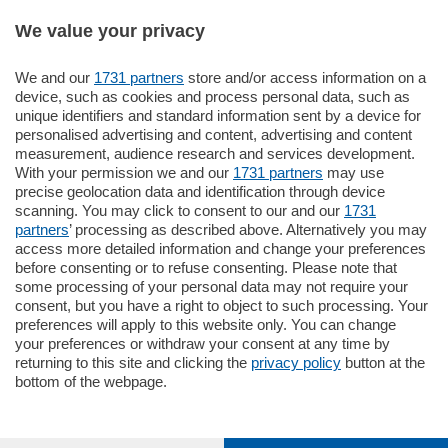
We value your privacy
Sezioni
We and our
1731 partners
store and/or access information on a
device, such as cookies and process personal data, such as
Settimanali
unique identifiers and standard information sent by a device for
personalised advertising and content, advertising and content
measurement, audience research and services development.
Territorio
With your permission we and our
1731 partners
may use
precise geolocation data and identification through device
scanning. You may click to consent to our and our
1731
Sport
partners
’ processing as described above. Alternatively you may
access more detailed information and change your preferences
before consenting or to refuse consenting. Please note that
Chi Siamo
some processing of your personal data may not require your
consent, but you have a right to object to such processing. Your
preferences will apply to this website only. You can change
Servizi
your preferences or withdraw your consent at any time by
returning to this site and clicking the
privacy policy
button at the
bottom of the webpage.