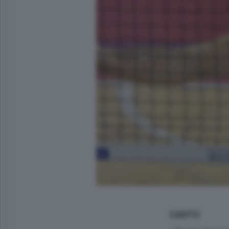
CANTÙ