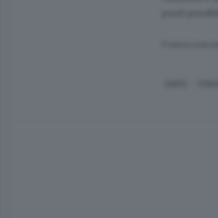
punti possibi
© RIPRODUZIONE RI
CANTÙ
TUSCA