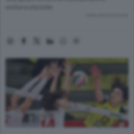
emiliane alla bella
Lettura meno di un minuto.