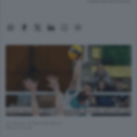
Lettura meno di un minuto.
Un attacco di Dario Monguzzi
(Foto di Cusa)